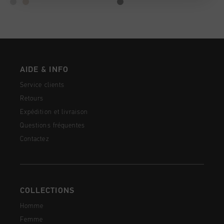
AIDE & INFO
Service clients
Retours
Expédition et livraison
Questions fréquentes
Contactez
COLLECTIONS
Homme
Femme