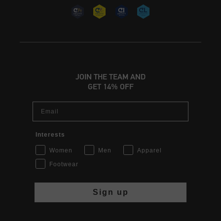
JOIN THE TEAM AND
GET 14% OFF
Email
Interests
Women
Men
Apparel
Footwear
Sign up