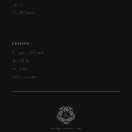
Junior
Cruyff Sports
CRUYFF
À propos de Cruyff
Store Info
Franchise
Postes vacants