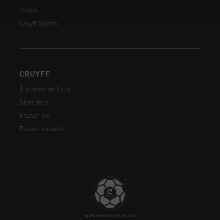
Junior
Cruyff Sports
CRUYFF
À propos de Cruyff
Store Info
Franchise
Postes vacants