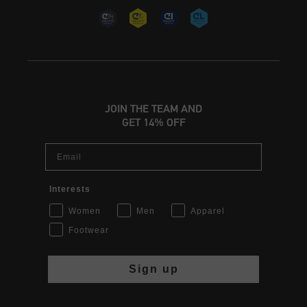
JOIN THE TEAM AND
GET 14% OFF
Email
Interests
Women
Men
Apparel
Footwear
Sign up