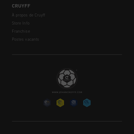
CRUYFF
À propos de Cruyff
Store Info
Franchise
Postes vacants