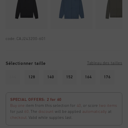
code:
CAJ243200-601
Sélectionner taille
Tableau des tailles
116
128
140
152
164
176
SPECIAL OFFERS: 2 for 60
Buy one
item from this selection for
40
, or score
two items
for just
60
. The
discount
will be applied
automatically
at
checkout
. Valid while supplies last.