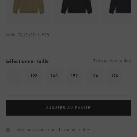
code:
CAJ243216-998
Sélectionner taille
Tableau des tailles
116
128
140
152
164
176
AJOUTER AU PANIER
Livraison rapide dans le monde entier