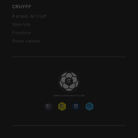
CRUYFF
À propos de Cruyff
Store Info
Franchise
Postes vacants