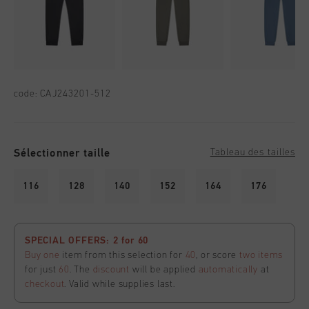
code:
CAJ243201-512
Sélectionner taille
Tableau des tailles
116
128
140
152
164
176
SPECIAL OFFERS: 2 for 60
Buy one
item from this selection for
40
, or score
two items
for just
60
. The
discount
will be applied
automatically
at
checkout
. Valid while supplies last.