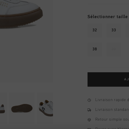
Sélectionner taille
32
33
38
39
AJ
Livraison rapide 
Livraison standar
Retour simple sou