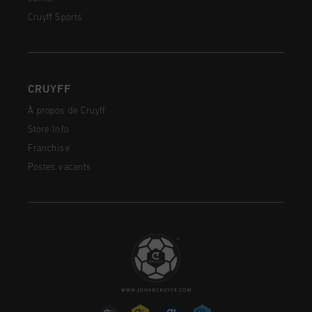
Cruyff Sports
CRUYFF
À propos de Cruyff
Store Info
Franchise
Postes vacants