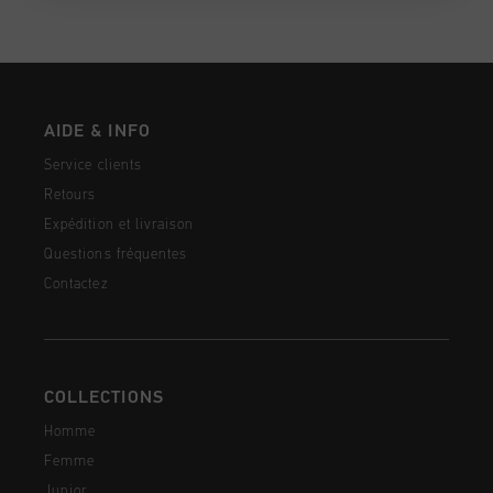
AIDE & INFO
Service clients
Retours
Expédition et livraison
Questions fréquentes
Contactez
COLLECTIONS
Homme
Femme
Junior