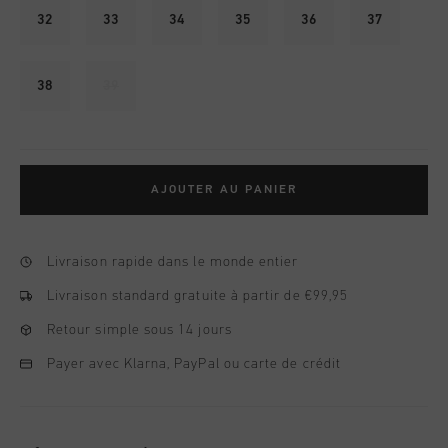
32
33
34
35
36
37
38
39
AJOUTER AU PANIER
Livraison rapide dans le monde entier
Livraison standard gratuite à partir de €99,95
Retour simple sous 14 jours
Payer avec Klarna, PayPal ou carte de crédit