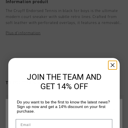
Information produit
The Cruyff Endorsed Tennis in black for boys is the ultimate
modern court sneaker with subtle retro lines. Crafted from
soft leather with perforated overlays, it features a removable
cushioned insole for all-day comfort. Custom laces add a
Plus d’information
refined finishing touch, while gold-tone logo details and an
RB cup sole with spoiler complete its premium look.
JOIN THE TEAM AND
TU POURRAIS AIMER
GET 14% OFF
Do you want to be the first to know the latest news?
Sign up now and get a 14% discount on your first
CHOISISSEZ VOTRE EMPLACEMENT ET VOTRE
purchase.
LANGUE
Email