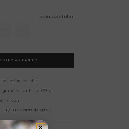
Tableau des tailles
152
164
OUTER AU PANIER
dans le monde entier
d gratuite à partir de €99,95
s 14 jours
, PayPal ou carte de crédit