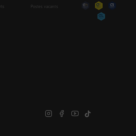
rts
Postes vacants