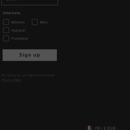
Interests
Women
Men
Apparel
Footwear
Sign up
By signing up, you agree to the Cruyff
Privacy Policy
.
FR | € EUR