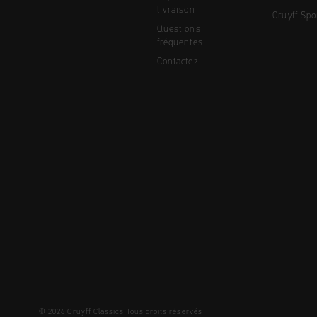
livraison
Cruyff Spo
Questions
fréquentes
Contactez
© 2026 Cruyff Classics Tous droits réservés