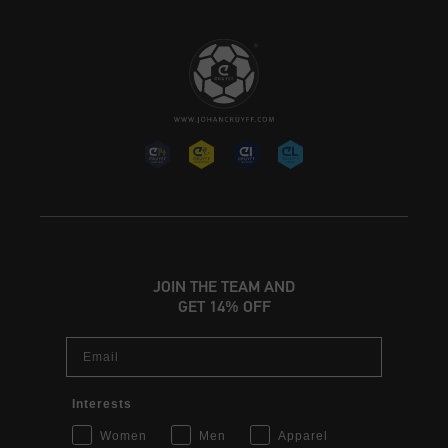
JOIN THE TEAM AND
GET 14% OFF
Email
Interests
Women
Men
Apparel