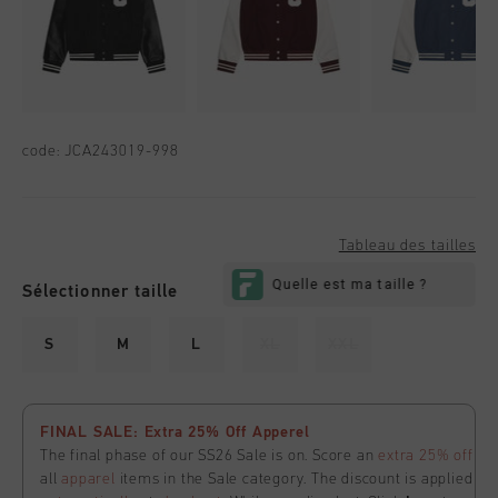
code:
JCA243019-998
Tableau des tailles
Sélectionner taille
S
M
L
XL
XXL
FINAL SALE: Extra 25% Off Apperel
The final phase of our SS26 Sale is on. Score an
extra 25% off
all
apparel
items in the Sale category. The discount is applied