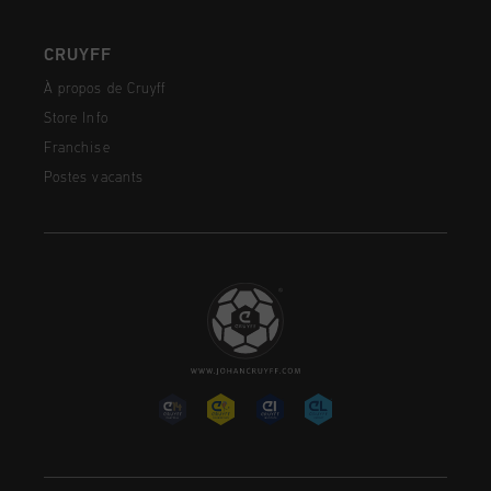
CRUYFF
À propos de Cruyff
Store Info
Franchise
Postes vacants