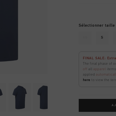
Sélectionner taille
XS
S
FINAL SALE: Extra
The final phase of o
off
all
apparel
items 
applied
automatical
here
to view the ter
AJ