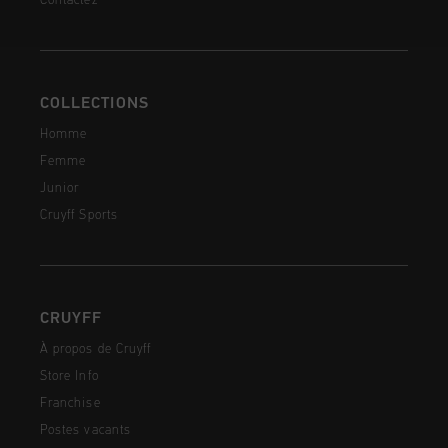
Contactez
COLLECTIONS
Homme
Femme
Junior
Cruyff Sports
CRUYFF
À propos de Cruyff
Store Info
Franchise
Postes vacants