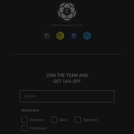
JOIN THE TEAM AND
GET 14% OFF
Email
Interests
Women
Men
Apparel
Footwear