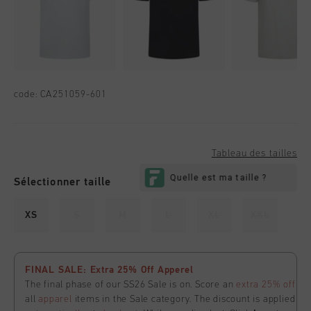
code:
CA251059-601
Tableau des tailles
Sélectionner taille
XS
S
M
L
XL
XXL
FINAL SALE: Extra 25% Off Apperel
The final phase of our SS26 Sale is on. Score an
extra 25% off
all
apparel
items in the Sale category. The discount is applied