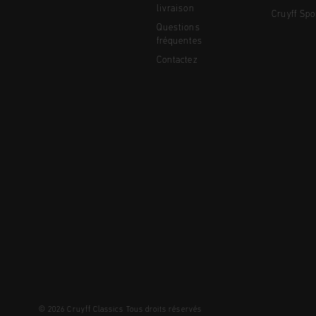
livraison
Cruyff Spo
Questions
fréquentes
Contactez
© 2026 Cruyff Classics Tous droits réservés