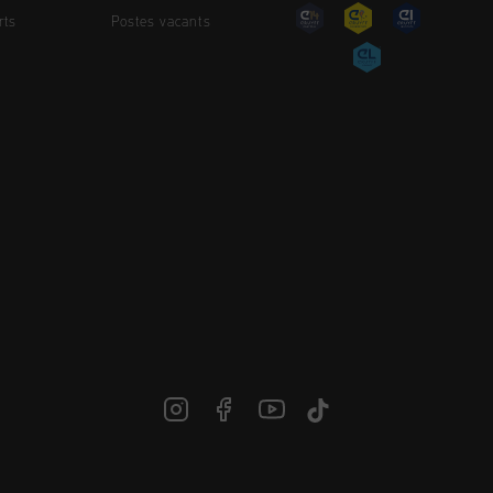
rts
Postes vacants