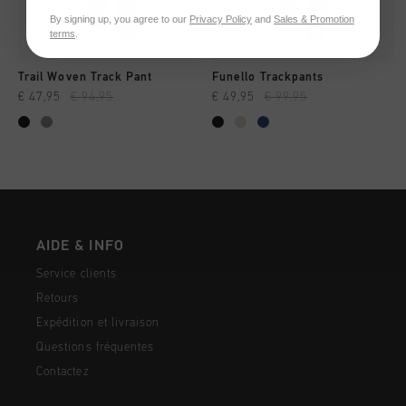
By signing up, you agree to our
Privacy Policy
and
Sales & Promotion
terms
.
Trail Woven Track Pant
Funello Trackpants
€ 47,95
€ 94,95
€ 49,95
€ 99,95
AIDE & INFO
Service clients
Retours
Expédition et livraison
Questions fréquentes
Contactez