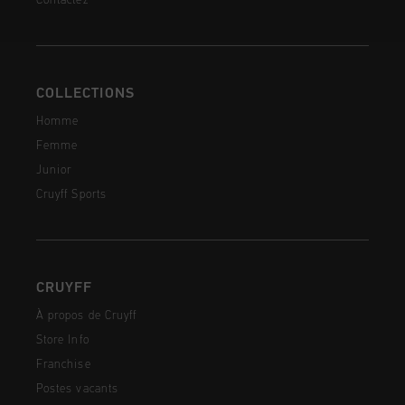
Contactez
COLLECTIONS
Homme
Femme
Junior
Cruyff Sports
CRUYFF
À propos de Cruyff
Store Info
Franchise
Postes vacants