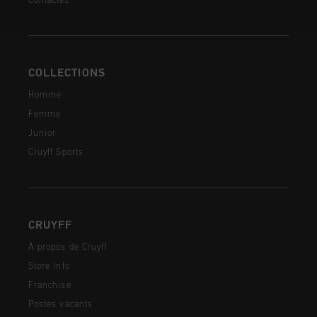
Contactez
COLLECTIONS
Homme
Femme
Junior
Cruyff Sports
CRUYFF
À propos de Cruyff
Store Info
Franchise
Postes vacants