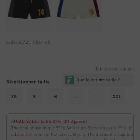
code:
JCA251006-100
Tableau des tailles
Sélectionner taille
XS
S
M
L
XL
XXL
FINAL SALE: Extra 25% Off Apperel
The final phase of our SS26 Sale is on. Score an
extra 25% off
all
apparel
items in the Sale category. The discount is applied