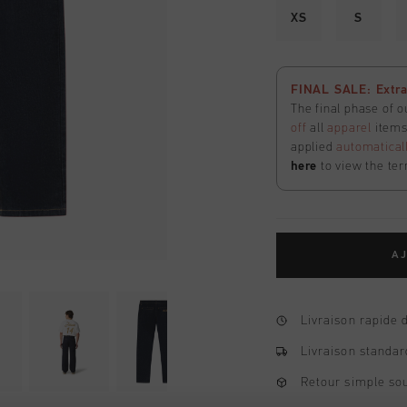
XS
S
FINAL SALE: Extra
The final phase of o
off
all
apparel
items 
applied
automatical
here
to view the ter
AJ
Livraison rapide 
Livraison standar
Retour simple sou