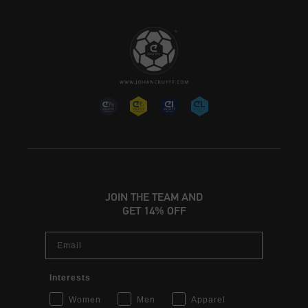
JOIN THE TEAM AND
GET 14% OFF
Email
Interests
Women
Men
Apparel