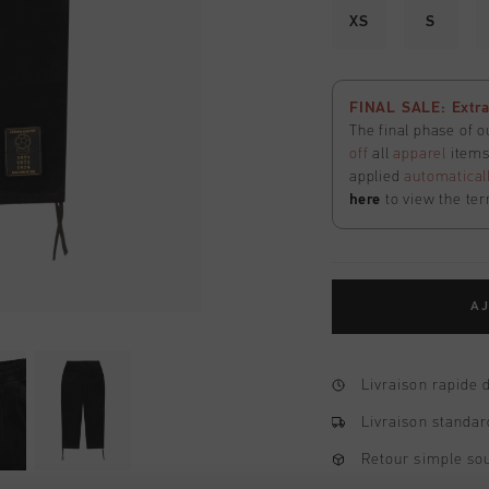
XS
S
FINAL SALE: Extra
The final phase of o
off
all
apparel
items 
applied
automatical
here
to view the ter
AJ
Livraison rapide 
Livraison standar
Retour simple sou