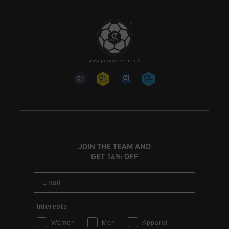
JOIN THE TEAM AND
GET 14% OFF
Email
Interests
Women
Men
Apparel