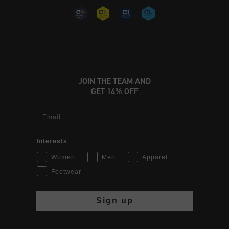
JOIN THE TEAM AND
GET 14% OFF
Email
Interests
Women
Men
Apparel
Footwear
Sign up