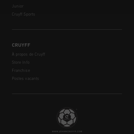
Junior
Cruyff Sports
CRUYFF
À propos de Cruyff
Store Info
Franchise
Postes vacants