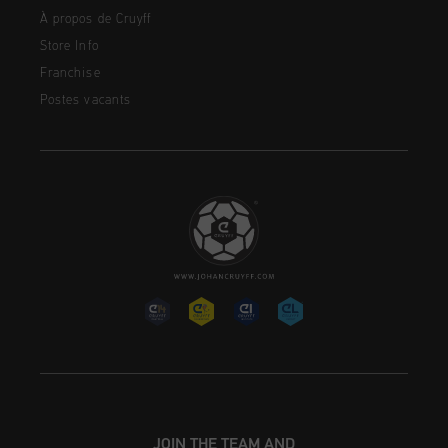
À propos de Cruyff
Store Info
Franchise
Postes vacants
JOIN THE TEAM AND