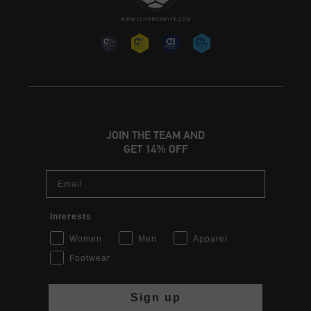
JOIN THE TEAM AND
GET 14% OFF
Email
Interests
Women
Men
Apparel
Footwear
Sign up