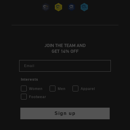
JOIN THE TEAM AND
GET 14% OFF
Email
Interests
Women
Men
Apparel
Footwear
Sign up