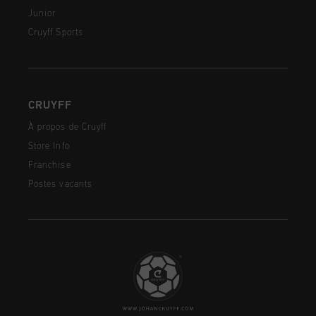
Junior
Cruyff Sports
CRUYFF
À propos de Cruyff
Store Info
Franchise
Postes vacants