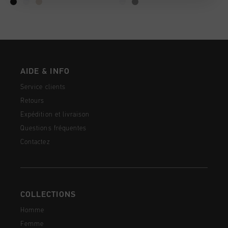
AIDE & INFO
Service clients
Retours
Expédition et livraison
Questions fréquentes
Contactez
COLLECTIONS
Homme
Femme