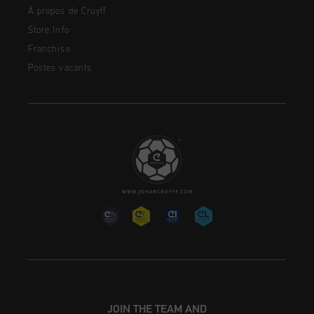
À propos de Cruyff
Store Info
Franchise
Postes vacants
JOIN THE TEAM AND