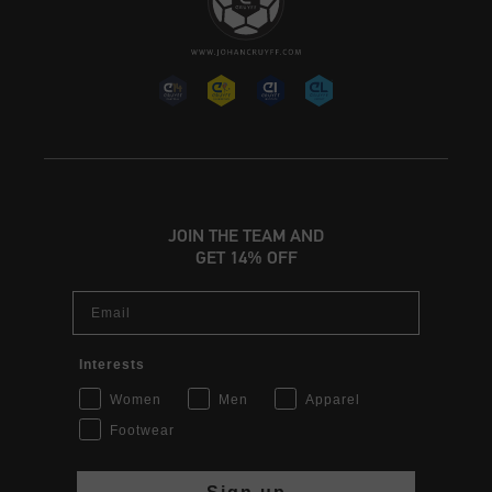
JOIN THE TEAM AND
GET 14% OFF
Email
Interests
Women
Men
Apparel
Footwear