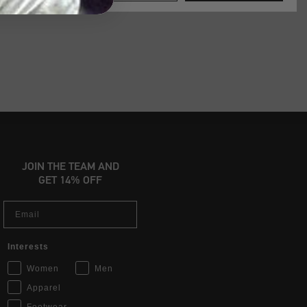
JOIN THE TEAM AND
GET 14% OFF
Email
Interests
Women
Men
Apparel
Footwear