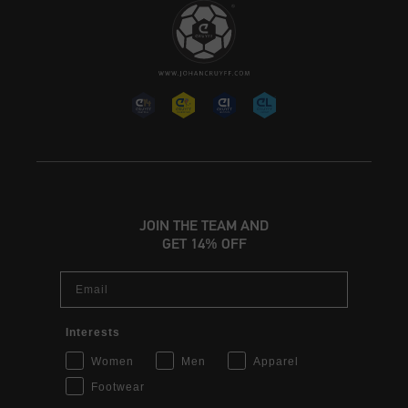
JOIN THE TEAM AND
GET 14% OFF
Email
Interests
Women
Men
Apparel
Footwear