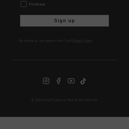
Footwear
Sign up
By signing up, you agree to the Cruyff
Privacy Policy
.
© 2026 Cruyff Classics Tous droits réservés
FR | € EUR
Login