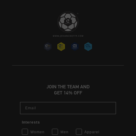
JOIN THE TEAM AND
GET 14% OFF
Email
Interests
Women
Men
Apparel