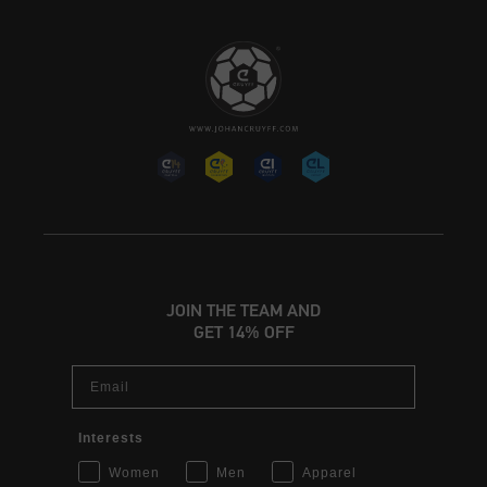
JOIN THE TEAM AND
GET 14% OFF
Email
Interests
Women
Men
Apparel