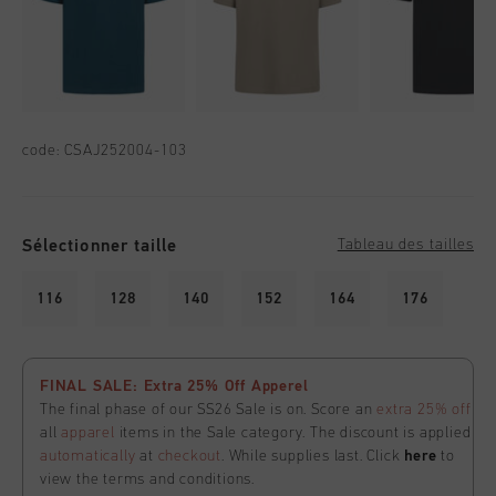
code:
CSAJ252004-103
Sélectionner taille
Tableau des tailles
116
128
140
152
164
176
FINAL SALE: Extra 25% Off Apperel
The final phase of our SS26 Sale is on. Score an
extra 25% off
all
apparel
items in the Sale category. The discount is applied
automatically
at
checkout
. While supplies last. Click
here
to
view the terms and conditions.