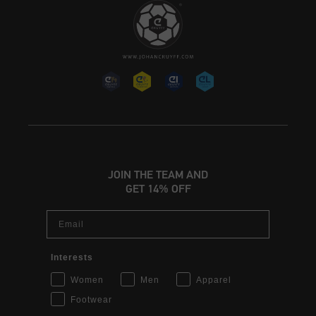
JOIN THE TEAM AND
GET 14% OFF
Email
Interests
Women
Men
Apparel
Footwear