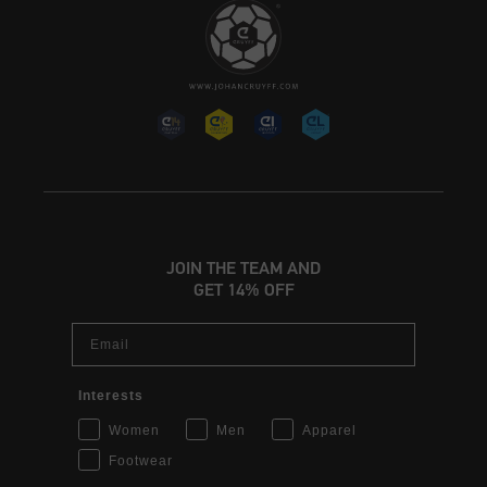
JOIN THE TEAM AND
GET 14% OFF
Email
Interests
Women
Men
Apparel
Footwear