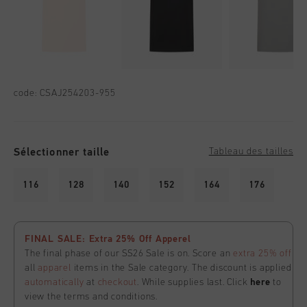
code:
CSAJ254203-955
Sélectionner taille
Tableau des tailles
116
128
140
152
164
176
FINAL SALE: Extra 25% Off Apperel
The final phase of our SS26 Sale is on. Score an
extra 25% off
all
apparel
items in the Sale category. The discount is applied
automatically
at
checkout
. While supplies last. Click
here
to
view the terms and conditions.