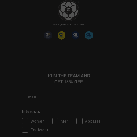
JOIN THE TEAM AND
GET 14% OFF
Email
Interests
Women
Men
Apparel
Footwear