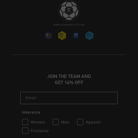
JOIN THE TEAM AND
GET 14% OFF
Email
Interests
Women
Men
Apparel
Footwear