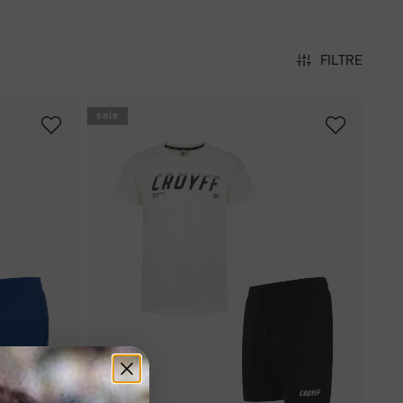
FILTRE
sale