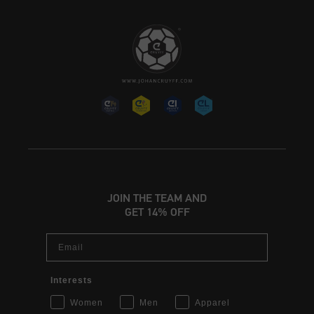
JOIN THE TEAM AND
GET 14% OFF
Email
Interests
Women
Men
Apparel