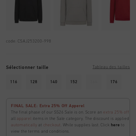
code:
CSAJ253200-998
Sélectionner taille
Tableau des tailles
116
128
140
152
164
176
FINAL SALE: Extra 25% Off Apperel
The final phase of our SS26 Sale is on. Score an
extra 25% off
all
apparel
items in the Sale category. The discount is applied
automatically
at
checkout
. While supplies last. Click
here
to
view the terms and conditions.