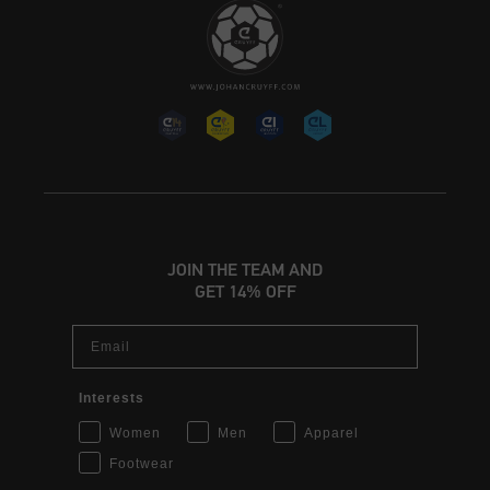
JOIN THE TEAM AND
GET 14% OFF
Email
Interests
Women
Men
Apparel
Footwear