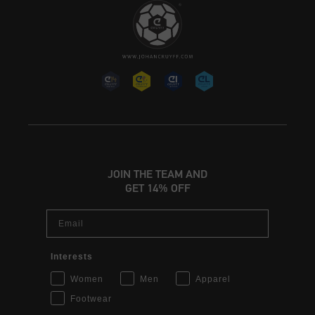
JOIN THE TEAM AND
GET 14% OFF
Email
Interests
Women
Men
Apparel
Footwear