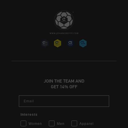
JOIN THE TEAM AND
GET 14% OFF
Email
Interests
Women
Men
Apparel