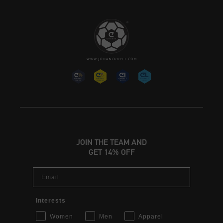
JOIN THE TEAM AND
GET 14% OFF
Email
Interests
Women
Men
Apparel