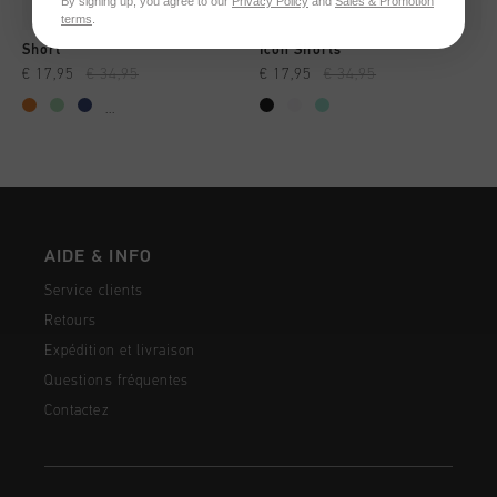
By signing up, you agree to our
Privacy Policy
and
Sales & Promotion
terms
.
Short
Icon Shorts
€ 17,95
€ 34,95
€ 17,95
€ 34,95
...
AIDE & INFO
Service clients
Retours
Expédition et livraison
Questions fréquentes
Contactez