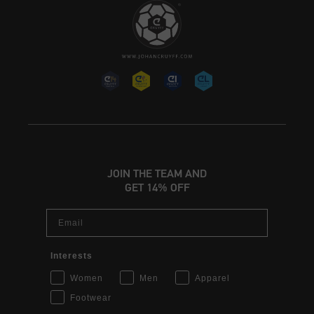
JOIN THE TEAM AND
GET 14% OFF
Email
Interests
Women
Men
Apparel
Footwear