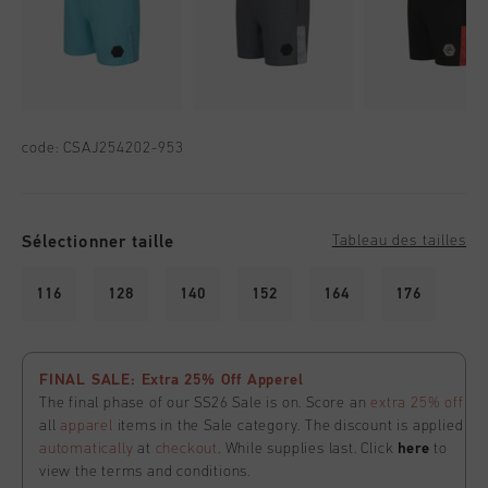
code:
CSAJ254202-953
Sélectionner taille
Tableau des tailles
116
128
140
152
164
176
FINAL SALE: Extra 25% Off Apperel
The final phase of our SS26 Sale is on. Score an
extra 25% off
all
apparel
items in the Sale category. The discount is applied
automatically
at
checkout
. While supplies last. Click
here
to
view the terms and conditions.