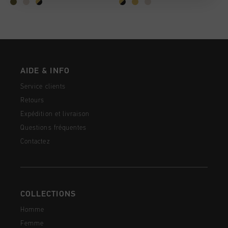
AIDE & INFO
Service clients
Retours
Expédition et livraison
Questions fréquentes
Contactez
COLLECTIONS
Homme
Femme