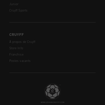
Junior
Cruyff Sports
CRUYFF
À propos de Cruyff
Store Info
Franchise
Postes vacants