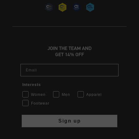
JOIN THE TEAM AND
GET 14% OFF
Email
Interests
Women
Men
Apparel
Footwear
Sign up