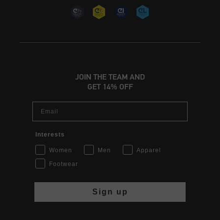
JOIN THE TEAM AND
GET 14% OFF
Email
Interests
Women
Men
Apparel
Footwear
Sign up