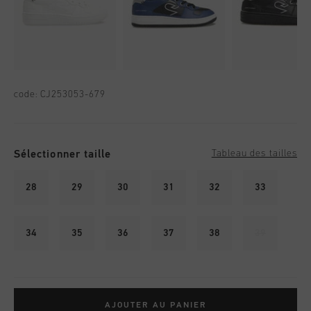
code:
CJ253053-679
Sélectionner taille
Tableau des tailles
28
29
30
31
32
33
34
35
36
37
38
39
AJOUTER AU PANIER