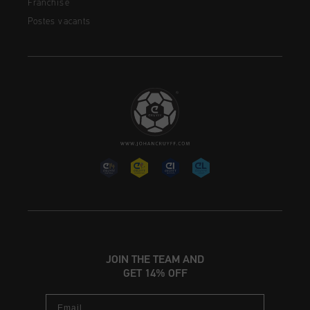
Franchise
Postes vacants
JOIN THE TEAM AND
GET 14% OFF
Email