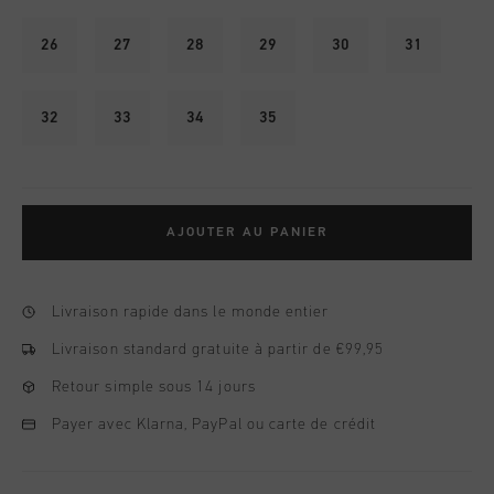
26
27
28
29
30
31
32
33
34
35
AJOUTER AU PANIER
Livraison rapide dans le monde entier
Livraison standard gratuite à partir de €99,95
Retour simple sous 14 jours
Payer avec Klarna, PayPal ou carte de crédit