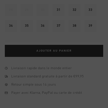
28
29
30
31
32
33
34
35
36
37
38
39
AJOUTER AU PANIER
Livraison rapide dans le monde entier
Livraison standard gratuite à partir de €99,95
Retour simple sous 14 jours
Payer avec Klarna, PayPal ou carte de crédit