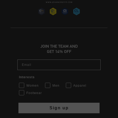
JOIN THE TEAM AND
GET 14% OFF
Email
Interests
Women
Men
Apparel
Footwear
Sign up