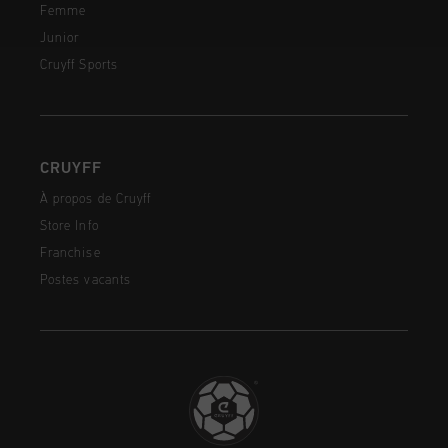
Femme
Junior
Cruyff Sports
CRUYFF
À propos de Cruyff
Store Info
Franchise
Postes vacants