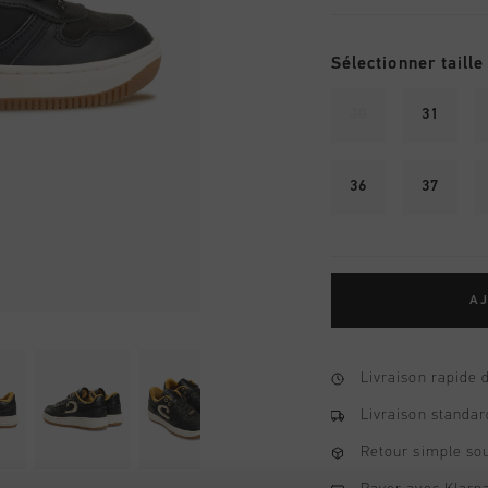
Sélectionner taille
30
31
36
37
AJ
Livraison rapide 
Livraison standar
Retour simple sou